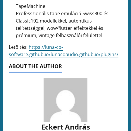
TapeMachine
Professzionális tape emuláció Swiss800 és
Classic102 modellekkel, autentikus
telítettséggel, wow/flutter effektekkel és
prémium, vintage felhasználói felülettel.
Letöltés:
https://luna-co-
software.github.io/lunacoaudio.github.io/plugins/
ABOUT THE AUTHOR
Eckert András