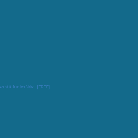
zintű funkciókkal [FREE]